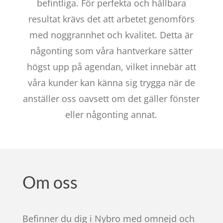
befintliga. För perfekta och hållbara
resultat krävs det att arbetet genomförs
med noggrannhet och kvalitet. Detta är
någonting som våra hantverkare sätter
högst upp på agendan, vilket innebär att
våra kunder kan känna sig trygga när de
anställer oss oavsett om det gäller fönster
eller någonting annat.
Om oss
Befinner du dig i Nybro med omnejd och