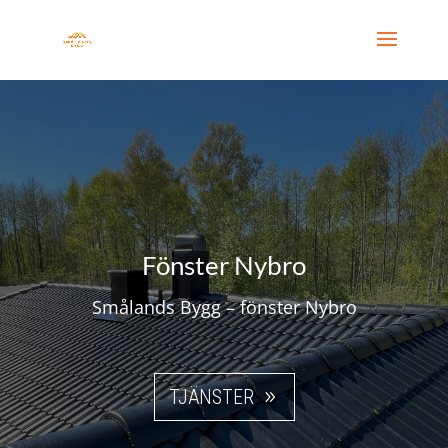
Fönster Nybro
Smålands Bygg – fönster Nybro
TJÄNSTER